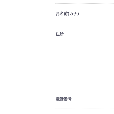
お名前(カナ)
住所
電話番号